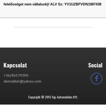
felelősséget nem vállalunk)! ALV Sz:
YV1UZBFVDN1987438
Kapcsolat
Social
+36/96579390
skmobile1@yahoo.com
Copyright © 2015 Sig-Automobiles Kft.